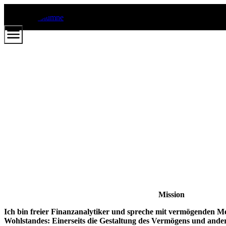
Zum
Hauptinhalt
Mission
Ich bin freier Finanzanalytiker und spreche mit vermögenden M
Wohlstandes: Einerseits die Gestaltung des Vermögens und ande