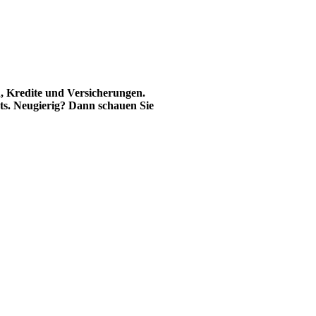
n, Kredite und Versicherungen.
ets. Neugierig? Dann schauen Sie