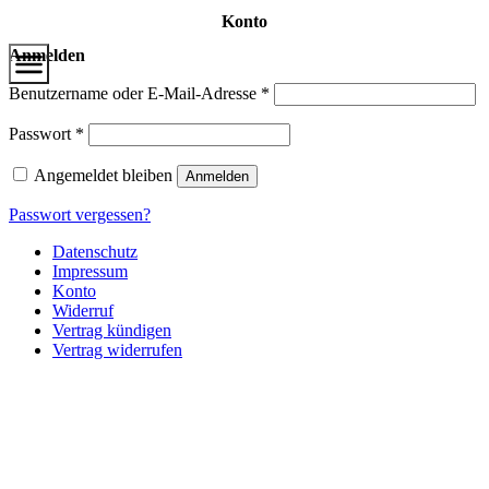
Zum
Konto
Hauptinhalt
Anmelden
Erforderlich
Benutzername oder E-Mail-Adresse
*
Erforderlich
Passwort
*
Angemeldet bleiben
Anmelden
Passwort vergessen?
Datenschutz
Impressum
Konto
Widerruf
Vertrag kündigen
Vertrag widerrufen