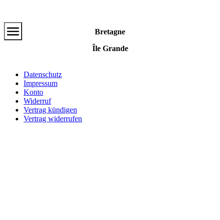
Zum
Hauptinhalt
Bretagne
Île Grande
Datenschutz
Impressum
Konto
Widerruf
Vertrag kündigen
Vertrag widerrufen